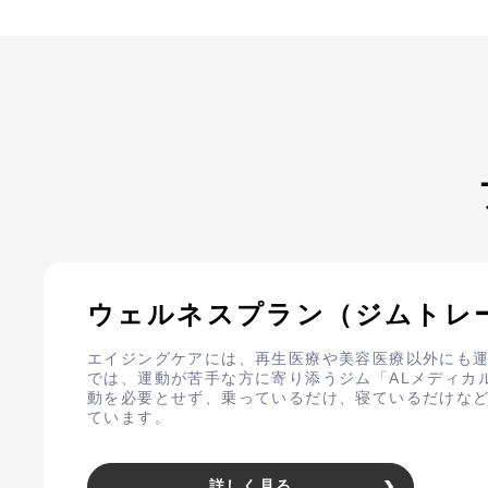
ウェルネスプラン（ジムトレ
エイジングケアには、再生医療や美容医療以外にも
では、運動が苦手な方に寄り添うジム「ALメディカ
動を必要とせず、乗っているだけ、寝ているだけな
ています。
詳しく見る