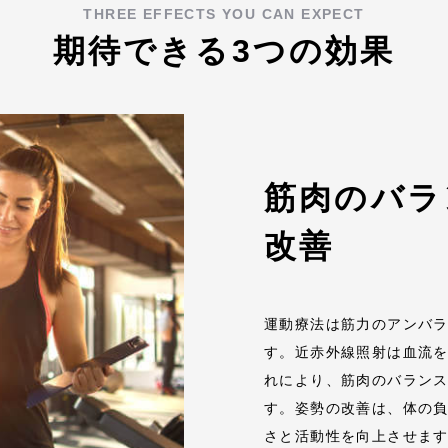
THREE EFFECTS YOU CAN EXPECT
期待できる3つの効果
筋肉のバラ
改善
運動療法は筋力のアンバ
す。近赤外線照射は血流
れにより、筋肉のバラン
す。姿勢の改善は、体の
さと活動性を向上させま