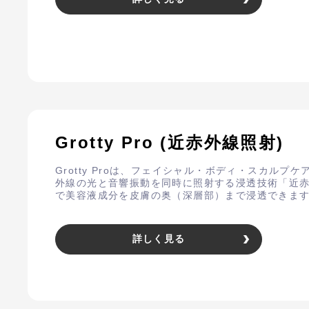
Grotty Pro (近赤外線照射)
Grotty Proは、フェイシャル・ボディ・スカル
外線の光と音響振動を同時に照射する浸透技術「近
で美容液成分を皮膚の奥（深層部）まで浸透できま
詳しく見る