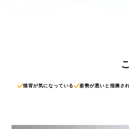
猫背が気になっている
姿勢が悪いと指摘さ