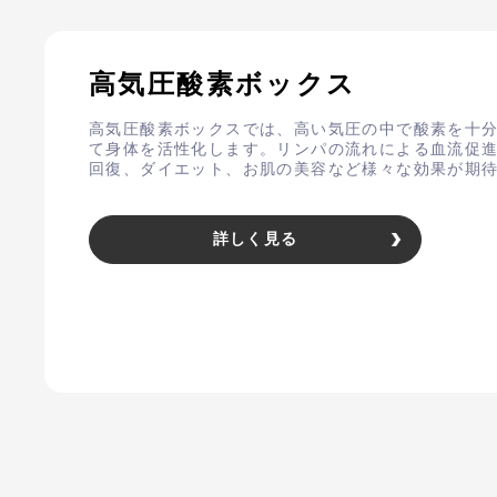
高気圧酸素ボックス
高気圧酸素ボックスでは、高い気圧の中で酸素を十
て身体を活性化します。リンパの流れによる血流促進や
回復、ダイエット、お肌の美容など様々な効果が期
詳しく見る