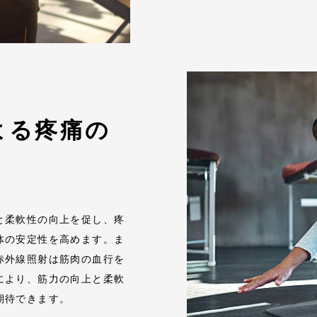
よる疼痛の
と柔軟性の向上を促し、疼
体の安定性を高めます。ま
赤外線照射は筋肉の血行を
により、筋力の向上と柔軟
期待できます。