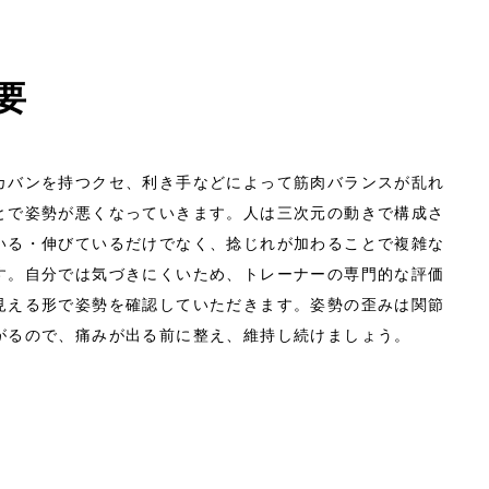
要
カバンを持つクセ、利き手などによって筋肉バランスが乱れ
とで姿勢が悪くなっていきます。人は三次元の動きで構成さ
いる・伸びているだけでなく、捻じれが加わることで複雑な
す。自分では気づきにくいため、トレーナーの専門的な評価
見える形で姿勢を確認していただきます。姿勢の歪みは関節
がるので、痛みが出る前に整え、維持し続けましょう。