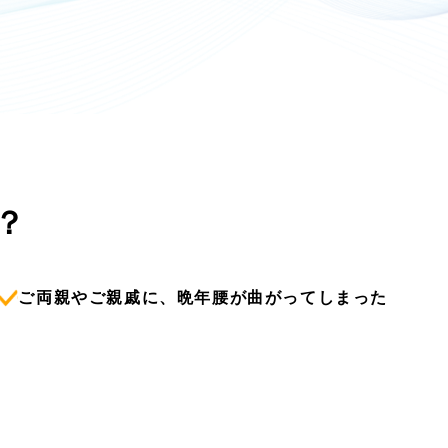
？
ご両親やご親戚に、晩年腰が曲がってしまった