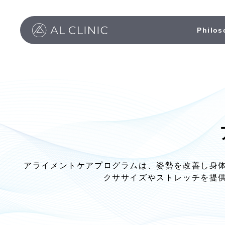
Philos
アライメントケアプログラムは、姿勢を改善し身
クササイズやストレッチを提