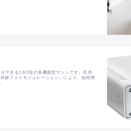
プケアができる1台3役の多機能型マシンです。近赤
赤外線フォトモジュレーション」により、短時間
す。