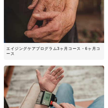
エイジングケアプログラム3ヶ月コース・6ヶ月コ
ース