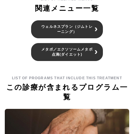
関連メニュー一覧
ウェルネスプラン（ジムトレ
ーニング）
メタボ／エクソソームメタボ
点滴(ダイエット)
LIST OF PROGRAMS THAT INCLUDE THIS TREATMENT
この診療が含まれるプログラム一
覧