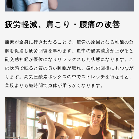
疲労軽減、肩こり・腰痛の改善
酸素が全身に行きわたることで、疲労の原因となる乳酸の分
解を促進し疲労回復を早めます。血中の酸素濃度が上がると
副交感神経が優位になりリラックスした状態になります。こ
の状態で眠ると質の良い睡眠が取れ、疲れの回復にもつなが
ります。高気圧酸素ボックスの中でストレッチを行なうと、
普段よりも短時間で身体が柔らかくなります。