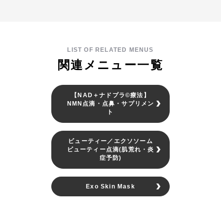
LIST OF RELATED MENUS
関連メニュー一覧
【NAD＋ナドプラ©療法】
NMN点滴・点鼻・サプリメン
ト
ビューティー／エクソソーム
ビューティー点滴(肌荒れ・炎
症予防)
Exo Skin Mask