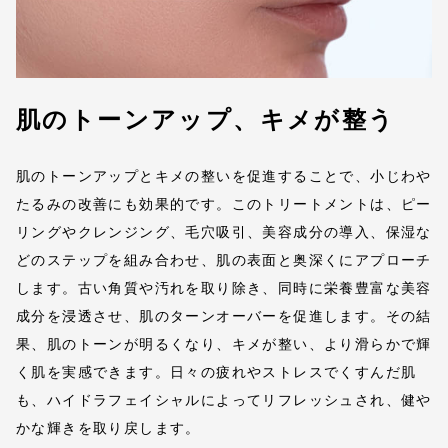
肌のトーンアップ、キメが整う
肌のトーンアップとキメの整いを促進することで、小じわや
たるみの改善にも効果的です。このトリートメントは、ピー
リングやクレンジング、毛穴吸引、美容成分の導入、保湿な
どのステップを組み合わせ、肌の表面と奥深くにアプローチ
します。古い角質や汚れを取り除き、同時に栄養豊富な美容
成分を浸透させ、肌のターンオーバーを促進します。その結
果、肌のトーンが明るくなり、キメが整い、より滑らかで輝
く肌を実感できます。日々の疲れやストレスでくすんだ肌
も、ハイドラフェイシャルによってリフレッシュされ、健や
かな輝きを取り戻します。