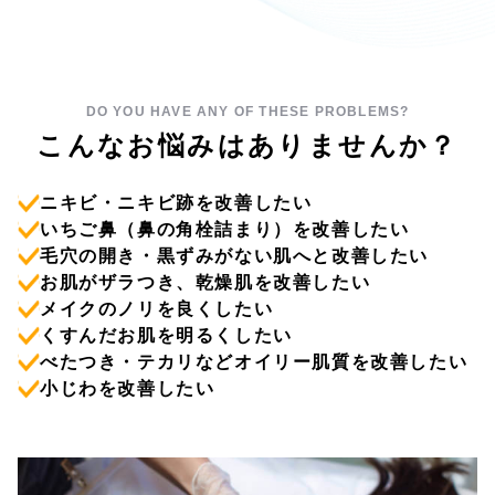
DO YOU HAVE ANY OF THESE PROBLEMS?
こんなお悩みはありませんか？
ニキビ・ニキビ跡を改善したい
いちご鼻（鼻の角栓詰まり）を改善したい
毛穴の開き・黒ずみがない肌へと改善したい
お肌がザラつき、乾燥肌を改善したい
メイクのノリを良くしたい
くすんだお肌を明るくしたい
べたつき・テカリなどオイリー肌質を改善したい
小じわを改善したい