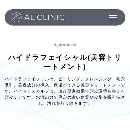
Philosophy
Programs
About
Column
Hydrafacial
News
ハイドラフェイシャル(美容トリ
Inquiry
ートメント)
ハイドラフェイシャルは、ピーリング、クレンジング、毛穴
吸引、美容成分の導入、保湿ができる美容トリートメントで
す。ハイドラスカルプは、血行促進効果で頭皮環境を整える
頭皮ケアです。水流の力で毛穴の古い角質や皮脂を吸引洗浄
し、汚れを取り除きます。