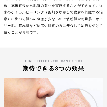
め、施術直後から肌質の変化を実感することができます。従
来のケミカルピーリング（薬剤を塗布して皮膚を剥離する治
療）に比べて肌への刺激が少ないので敏感肌や乾燥肌、オイ
リー肌、荒れ肌など幅広い肌質の方に安心して治療を受けて
頂くことが可能です。
THREE EFFECTS YOU CAN EXPECT
期待できる3つの効果