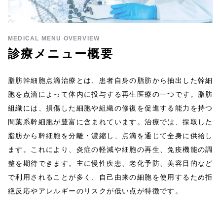
MEDICAL MENU OVERVIEW
診療メニュー概要
脂肪幹細胞点滴治療とは、患者自身の脂肪から抽出した幹細
胞を点滴によって体内に投与する再生医療の一つです。脂肪
組織には、損傷した細胞や組織の修復を促進する能力を持つ
間葉系幹細胞が豊富に含まれています。治療では、採取した
脂肪から幹細胞を分離・濃縮し、点滴を通じて全身に供給し
ます。これにより、炎症の軽減や細胞の再生、免疫機能の調
整を期待できます。主に慢性疾患、老化予防、美容目的など
で利用されることが多く、自己由来の細胞を使用するため拒
絶反応やアレルギーのリスクが低い点が特徴です。