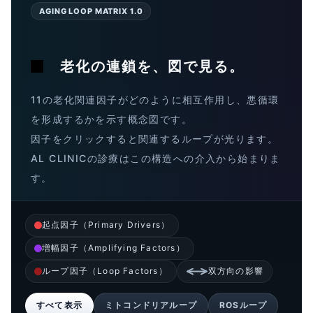
AGING LOOP MATRIX 1.0
老化の連鎖を、図で見る。
11の老化関連因子がどのように相互作用し、悪循環
を形成するかを示す概念図です。
因子をクリックすると関連するループが光ります。
AL CLINICの診療はこの構造への介入から始まりま
す。
起点因子（Primary Drivers）
増幅因子（Amplifying Factors）
ループ因子（Loop Factors）
双方向の影響
すべて表示
ミトコンドリアループ
ROSループ