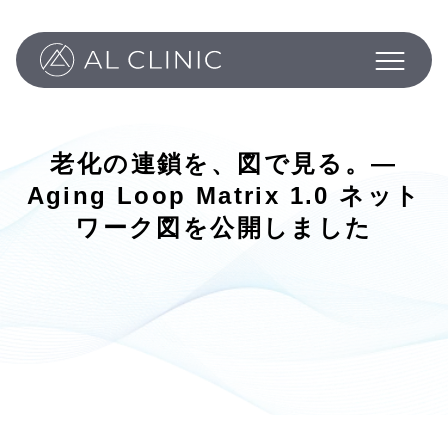
Philosophy
Programs
About
Column
老化の連鎖を、図で見る。—
News
Aging Loop Matrix 1.0 ネット
Inquiry
ワーク図を公開しました