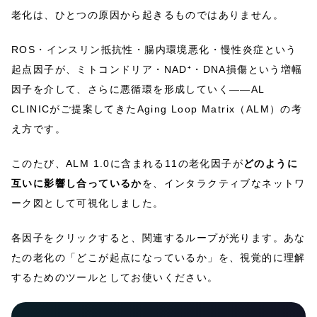
老化は、ひとつの原因から起きるものではありません。
ROS・インスリン抵抗性・腸内環境悪化・慢性炎症という
起点因子が、ミトコンドリア・NAD⁺・DNA損傷という増幅
因子を介して、さらに悪循環を形成していく——AL
CLINICがご提案してきたAging Loop Matrix（ALM）の考
え方です。
このたび、ALM 1.0に含まれる11の老化因子が
どのように
互いに影響し合っているか
を、インタラクティブなネットワ
ーク図として可視化しました。
各因子をクリックすると、関連するループが光ります。あな
たの老化の「どこが起点になっているか」を、視覚的に理解
するためのツールとしてお使いください。