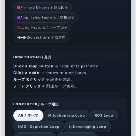
Primary Drivers / 起点因子
Amplifying Factors / 増幅因子
Loop Factors / ループ因子
Bidirectional / 双方向
HOW TO READ / 見方
Click a loop button
→ highlights pathway.
Click a node
→ shows related loops.
ループ名クリック
→ 経路を強調。
ノードクリック
→ 関連ループ表示。
LOOP FILTER / ループ選択
All / すべて
Mitochondria Loop
ROS Loop
NAD⁺ Depletion Loop
Inflammaging Loop